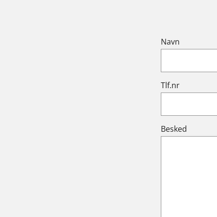
Navn
Tlf.nr
Besked