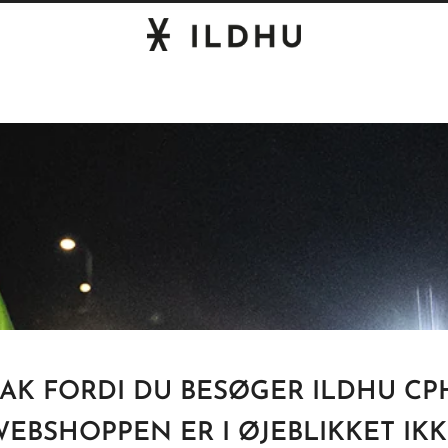
TAK FORDI DU BESØGER ILDHU CPH
EBSHOPPEN ER I ØJEBLIKKET IK