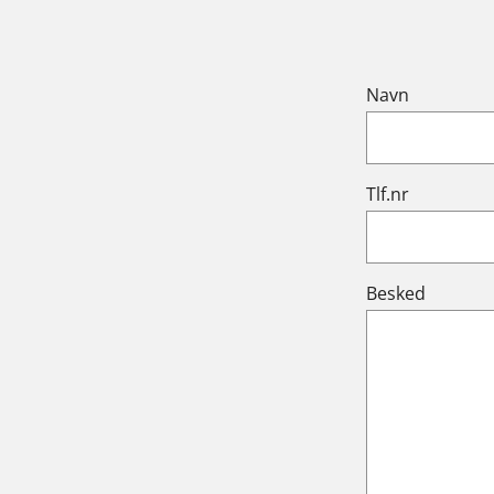
Navn
Tlf.nr
Besked