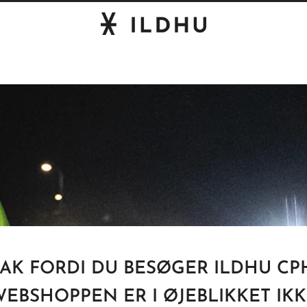
TAK FORDI DU BESØGER ILDHU CPH
EBSHOPPEN ER I ØJEBLIKKET IK