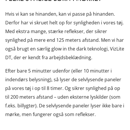
Hvis vi kan se hinanden, kan vi passe på hinanden.
Derfor har vi skruet helt op for synligheden i vores tøj.
Med ekstra mange, stærke reflekser, der sikrer
synlighed på mere end 125 meters afstand. Men vi har
også brugt en særlig glow in the dark teknologi, VizLite
DT, der er kendt fra arbejdsbeklædning.
Efter bare 5 minutter udenfor (eller 10 minutter i
indendørs belysning), så lyser de selvlysende paneler
på vores tøj i op til 8 timer. Og sikrer synlighed på op
til 200 meters afstand – uden eksterne lyskilder (som
f.eks. billygter). De selvlysende paneler lyser ikke bare i
mørke, men fungerer også som reflekser.