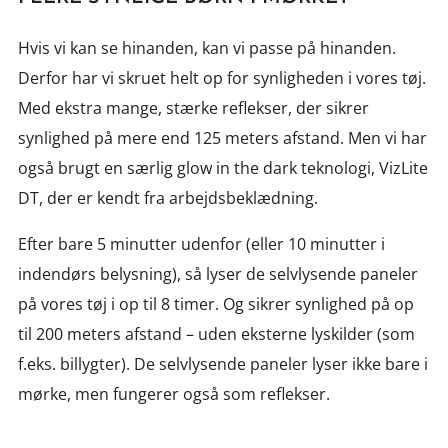
Hvis vi kan se hinanden, kan vi passe på hinanden.
Derfor har vi skruet helt op for synligheden i vores tøj.
Med ekstra mange, stærke reflekser, der sikrer
synlighed på mere end 125 meters afstand. Men vi har
også brugt en særlig glow in the dark teknologi, VizLite
DT, der er kendt fra arbejdsbeklædning.
Efter bare 5 minutter udenfor (eller 10 minutter i
indendørs belysning), så lyser de selvlysende paneler
på vores tøj i op til 8 timer. Og sikrer synlighed på op
til 200 meters afstand – uden eksterne lyskilder (som
f.eks. billygter). De selvlysende paneler lyser ikke bare i
mørke, men fungerer også som reflekser.