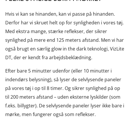
Hvis vi kan se hinanden, kan vi passe på hinanden.
Derfor har vi skruet helt op for synligheden i vores tøj.
Med ekstra mange, stærke reflekser, der sikrer
synlighed på mere end 125 meters afstand. Men vi har
også brugt en særlig glow in the dark teknologi, VizLite
DT, der er kendt fra arbejdsbeklædning.
Efter bare 5 minutter udenfor (eller 10 minutter i
indendørs belysning), så lyser de selvlysende paneler
på vores tøj i op til 8 timer. Og sikrer synlighed på op
til 200 meters afstand – uden eksterne lyskilder (som
f.eks. billygter). De selvlysende paneler lyser ikke bare i
mørke, men fungerer også som reflekser.