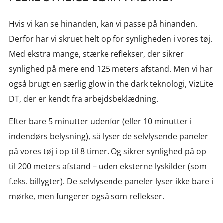
Hvis vi kan se hinanden, kan vi passe på hinanden.
Derfor har vi skruet helt op for synligheden i vores tøj.
Med ekstra mange, stærke reflekser, der sikrer
synlighed på mere end 125 meters afstand. Men vi har
også brugt en særlig glow in the dark teknologi, VizLite
DT, der er kendt fra arbejdsbeklædning.
Efter bare 5 minutter udenfor (eller 10 minutter i
indendørs belysning), så lyser de selvlysende paneler
på vores tøj i op til 8 timer. Og sikrer synlighed på op
til 200 meters afstand – uden eksterne lyskilder (som
f.eks. billygter). De selvlysende paneler lyser ikke bare i
mørke, men fungerer også som reflekser.